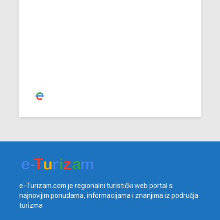
Riječnik termina i
skraćenica u industriji
turizma
Redakcija
e-Turizam.com je regionalni turistički web portal s
najnovijim ponudama, informacijama i znanjima iz područja
turizma