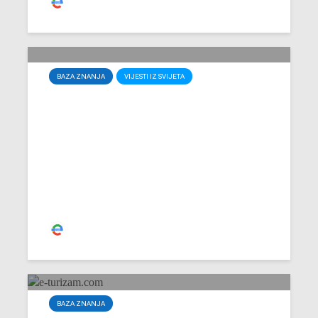
Redakcija
BAZA ZNANJA
VIJESTI IZ SVIJETA
Nova strategija EU za avio
saobraćaj
Redakcija
BAZA ZNANJA