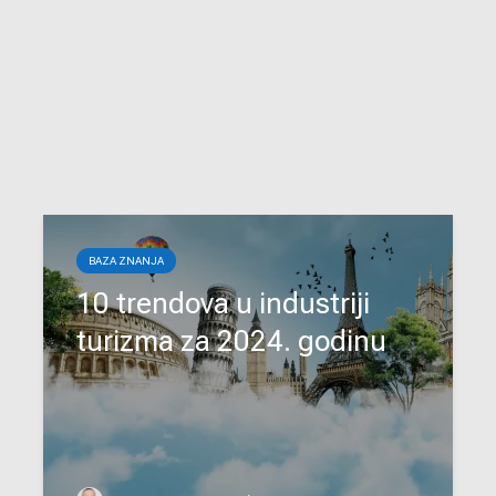
BAZA ZNANJA
10 trendova u industriji
turizma za 2024. godinu