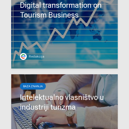
Digital transformation on
Tourism Business
Redakcija
BAZA ZNANJA
Intelektualno vlasništvo u
industriji turizma