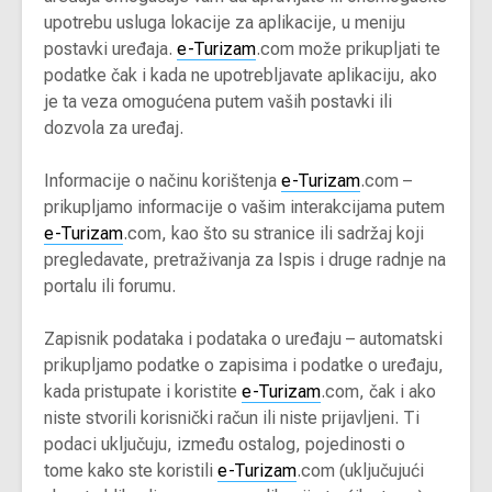
upotrebu usluga lokacije za aplikacije, u meniju
postavki uređaja.
e-Turizam
.com može prikupljati te
podatke čak i kada ne upotrebljavate aplikaciju, ako
je ta veza omogućena putem vaših postavki ili
dozvola za uređaj.
Informacije o načinu korištenja
e-Turizam
.com –
prikupljamo informacije o vašim interakcijama putem
e-Turizam
.com, kao što su stranice ili sadržaj koji
pregledavate, pretraživanja za Ispis i druge radnje na
portalu ili forumu.
Zapisnik podataka i podataka o uređaju – automatski
prikupljamo podatke o zapisima i podatke o uređaju,
kada pristupate i koristite
e-Turizam
.com, čak i ako
niste stvorili korisnički račun ili niste prijavljeni. Ti
podaci uključuju, između ostalog, pojedinosti o
tome kako ste koristili
e-Turizam
.com (uključujući