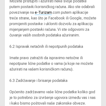
Možete pristupiti i ažurirati neke svoje podatke
putem postavki korisničkog računa. Ako ste odabrali
povezivanje na
e-Turizam
.com putem aplikacije
treće strane, kao što je Facebook ili Google, možete
promijeniti postavke i ukloniti dozvolu za aplikaciju
mijenjanjem postavki računa. Vi ste odgovorni za
čuvanje vaših osobnih podataka ažuriranim.
6.2 Ispravak netačnih ili nepotpunih podataka
Imate pravo zatražiti da ispravimo netočne ili
nepotpune lične podatke o vama (a koje ne možete
ažurirati na vašem korisničkom računu).
6.3 Zadržavanje i brisanje podataka
Općenito zadržavamo vaše lične podatke koliko god
je to potrebno za izvršenje ugovora između vas i nas
i kako bismo poštovali naše zakonske obveze.