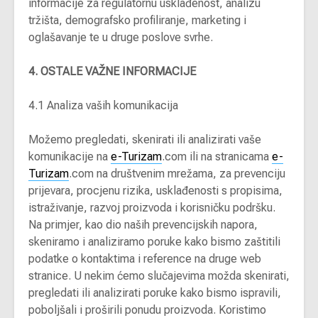
informacije za regulatornu usklađenost, analizu
tržišta, demografsko profiliranje, marketing i
oglašavanje te u druge poslove svrhe.
4. OSTALE VAŽNE INFORMACIJE
4.1 Analiza vaših komunikacija
Možemo pregledati, skenirati ili analizirati vaše
komunikacije na
e-Turizam
.com ili na stranicama
e-
Turizam
.com na društvenim mrežama, za prevenciju
prijevara, procjenu rizika, usklađenosti s propisima,
istraživanje, razvoj proizvoda i korisničku podršku.
Na primjer, kao dio naših prevencijskih napora,
skeniramo i analiziramo poruke kako bismo zaštitili
podatke o kontaktima i reference na druge web
stranice. U nekim ćemo slučajevima možda skenirati,
pregledati ili analizirati poruke kako bismo ispravili,
poboljšali i proširili ponudu proizvoda. Koristimo