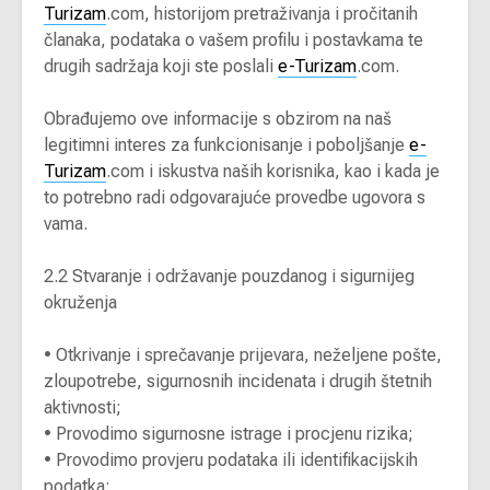
Turizam
.com, historijom pretraživanja i pročitanih
članaka, podataka o vašem profilu i postavkama te
drugih sadržaja koji ste poslali
e-Turizam
.com.
Obrađujemo ove informacije s obzirom na naš
legitimni interes za funkcionisanje i poboljšanje
e-
Turizam
.com i iskustva naših korisnika, kao i kada je
to potrebno radi odgovarajuće provedbe ugovora s
vama.
2.2 Stvaranje i održavanje pouzdanog i sigurnijeg
okruženja
•
Otkrivanje i sprečavanje prijevara, neželjene pošte,
zloupotrebe, sigurnosnih incidenata i drugih štetnih
aktivnosti;
•
Provodimo sigurnosne istrage i procjenu rizika;
•
Provodimo provjeru podataka ili identifikacijskih
podatka;