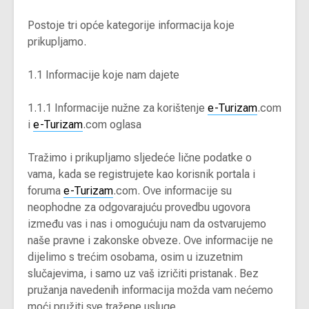
Postoje tri opće kategorije informacija koje
prikupljamo.
1.1 Informacije koje nam dajete
1.1.1 Informacije nužne za korištenje
e-Turizam
.com
i
e-Turizam
.com oglasa
Tražimo i prikupljamo sljedeće lične podatke o
vama, kada se registrujete kao korisnik portala i
foruma
e-Turizam
.com. Ove informacije su
neophodne za odgovarajuću provedbu ugovora
između vas i nas i omogućuju nam da ostvarujemo
naše pravne i zakonske obveze. Ove informacije ne
dijelimo s trećim osobama, osim u izuzetnim
slučajevima, i samo uz vaš izričiti pristanak. Bez
pružanja navedenih informacija možda vam nećemo
moći pružiti sve tražene usluge.