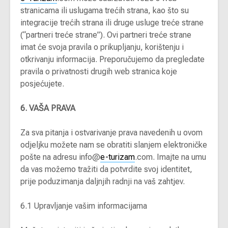
stranicama ili uslugama trećih strana, kao što su
integracije trećih strana ili druge usluge treće strane
(“partneri treće strane”). Ovi partneri treće strane
imat će svoja pravila o prikupljanju, korištenju i
otkrivanju informacija. Preporučujemo da pregledate
pravila o privatnosti drugih web stranica koje
posjećujete.
6. VAŠA PRAVA
Za sva pitanja i ostvarivanje prava navedenih u ovom
odjeljku možete nam se obratiti slanjem elektroničke
pošte na adresu info@
e-turizam
.com. Imajte na umu
da vas možemo tražiti da potvrdite svoj identitet,
prije poduzimanja daljnjih radnji na vaš zahtjev.
6.1 Upravljanje vašim informacijama