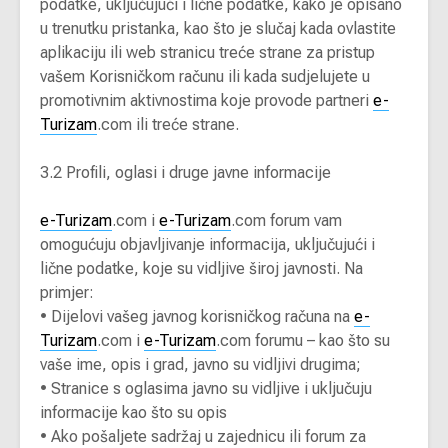
podatke, uključujući i lične podatke, kako je opisano
u trenutku pristanka, kao što je slučaj kada ovlastite
aplikaciju ili web stranicu treće strane za pristup
vašem Korisničkom računu ili kada sudjelujete u
promotivnim aktivnostima koje provode partneri
e-
Turizam
.com ili treće strane.
3.2 Profili, oglasi i druge javne informacije
e-Turizam
.com i
e-Turizam
.com forum vam
omogućuju objavljivanje informacija, uključujući i
lične podatke, koje su vidljive široj javnosti. Na
primjer:
•
Dijelovi vašeg javnog korisničkog računa na
e-
Turizam
.com i
e-Turizam
.com forumu – kao što su
vaše ime, opis i grad, javno su vidljivi drugima;
•
Stranice s oglasima javno su vidljive i uključuju
informacije kao što su opis
•
Ako pošaljete sadržaj u zajednicu ili forum za