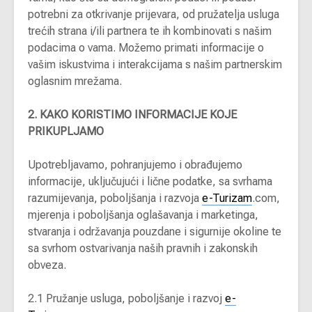
potrebni za otkrivanje prijevara, od pružatelja usluga
trećih strana i/ili partnera te ih kombinovati s našim
podacima o vama. Možemo primati informacije o
vašim iskustvima i interakcijama s našim partnerskim
oglasnim mrežama.
2. KAKO KORISTIMO INFORMACIJE KOJE
PRIKUPLJAMO
Upotrebljavamo, pohranjujemo i obrađujemo
informacije, uključujući i lične podatke, sa svrhama
razumijevanja, poboljšanja i razvoja
e-Turizam
.com,
mjerenja i poboljšanja oglašavanja i marketinga,
stvaranja i održavanja pouzdane i sigurnije okoline te
sa svrhom ostvarivanja naših pravnih i zakonskih
obveza.
2.1 Pružanje usluga, poboljšanje i razvoj
e-