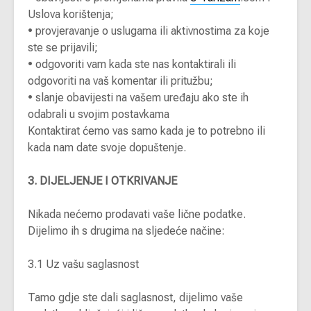
Uslova korištenja;
•
provjeravanje o uslugama ili aktivnostima za koje
ste se prijavili;
•
odgovoriti vam kada ste nas kontaktirali ili
odgovoriti na vaš komentar ili pritužbu;
•
slanje obavijesti na vašem uređaju ako ste ih
odabrali u svojim postavkama
Kontaktirat ćemo vas samo kada je to potrebno ili
kada nam date svoje dopuštenje.
3. DIJELJENJE I OTKRIVANJE
Nikada nećemo prodavati vaše lične podatke.
Dijelimo ih s drugima na sljedeće načine:
3.1 Uz vašu saglasnost
Tamo gdje ste dali saglasnost, dijelimo vaše