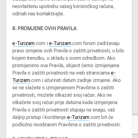
neovlaštenu upotrebu vašeg korisničkog računa,
odmah nas kontaktirajte.
8. PROMJENE OVIH PRAVILA
e-Turizam
.com i
e-Turizam
.com forum zadržavaju
pravo izmjene ovih Pravila o zaštiti privatnosti, u bilo
kojem trenutku, u skladu s ovom odredbom. Ako
promijenimo ova Pravila, objavit ćemo izmijenjena
Pravila o zaštiti privatnosti na web stranicama
e-
Turizam
.com i ažurirati datum zadnje izmjene. Ako
se ne slažete s izmijenjenom Pravilima o zaštiti
privatnosti, možete otkazati svoj račun. Ako ne
otkažete svoj račun prije datuma kada izmjenjena
Pravila o zaštiti privatnosti stupaju na snagu, vaš
daljnji pristup i korištenje
e-Turizam
.com bit će
podložno revidiranim Pravilima o zaštiti privatnosti.