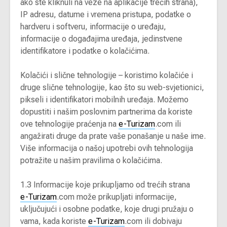
ako ste kliknuli na veze na aplikacije trećih strana),
IP adresu, datume i vremena pristupa, podatke o
hardveru i softveru, informacije o uređaju,
informacije o događajima uređaja, jedinstvene
identifikatore i podatke o kolačićima.
Kolačići i slične tehnologije – koristimo kolačiće i
druge slične tehnologije, kao što su web-svjetionici,
pikseli i identifikatori mobilnih uređaja. Možemo
dopustiti i našim poslovnim partnerima da koriste
ove tehnologije praćenja na
e-Turizam
.com ili
angažirati druge da prate vaše ponašanje u naše ime.
Više informacija o našoj upotrebi ovih tehnologija
potražite u našim pravilima o kolačićima.
1.3 Informacije koje prikupljamo od trećih strana
e-Turizam
.com može prikupljati informacije,
uključujući i osobne podatke, koje drugi pružaju o
vama, kada koriste
e-Turizam
.com ili dobivaju