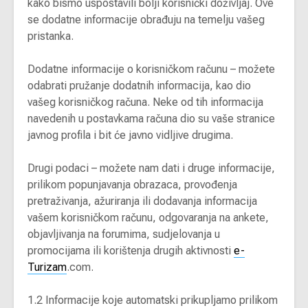
kako bismo uspostavili bolji korisnički doživljaj. Ove
se dodatne informacije obrađuju na temelju vašeg
pristanka.
Dodatne informacije o korisničkom računu – možete
odabrati pružanje dodatnih informacija, kao dio
vašeg korisničkog računa. Neke od tih informacija
navedenih u postavkama računa dio su vaše stranice
javnog profila i bit će javno vidljive drugima.
Drugi podaci – možete nam dati i druge informacije,
prilikom popunjavanja obrazaca, provođenja
pretraživanja, ažuriranja ili dodavanja informacija
vašem korisničkom računu, odgovaranja na ankete,
objavljivanja na forumima, sudjelovanja u
promocijama ili korištenja drugih aktivnosti
e-
Turizam
.com.
1.2 Informacije koje automatski prikupljamo prilikom