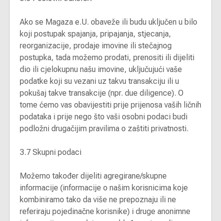
Ako se Magaza e.U. obaveže ili budu uključen u bilo
koji postupak spajanja, pripajanja, stjecanja,
reorganizacije, prodaje imovine ili stečajnog
postupka, tada možemo prodati, prenositi ili dijeliti
dio ili cjelokupnu našu imovine, uključujući vaše
podatke koji su vezani uz takvu transakciju ili u
pokušaj takve transakcije (npr. due diligence). O
tome ćemo vas obavijestiti prije prijenosa vaših ličnih
podataka i prije nego što vaši osobni podaci budi
podložni drugačijim pravilima o zaštiti privatnosti.
3.7 Skupni podaci
Možemo također dijeliti agregirane/skupne
informacije (informacije o našim korisnicima koje
kombiniramo tako da više ne prepoznaju ili ne
referiraju pojedinačne korisnike) i druge anonimne