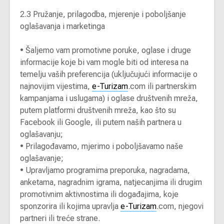
2.3 Pružanje, prilagodba, mjerenje i poboljšanje
oglašavanja i marketinga
•
Šaljemo vam promotivne poruke, oglase i druge
informacije koje bi vam mogle biti od interesa na
temelju vaših preferencija (uključujući informacije o
najnovijim vijestima,
e-Turizam
.com ili partnerskim
kampanjama i uslugama) i oglase društvenih mreža,
putem platformi društvenih mreža, kao što su
Facebook ili Google, ili putem naših partnera u
oglašavanju;
•
Prilagođavamo, mjerimo i poboljšavamo naše
oglašavanje;
•
Upravljamo programima preporuka, nagradama,
anketama, nagradnim igrama, natjecanjima ili drugim
promotivnim aktivnostima ili događajima, koje
sponzorira ili kojima upravlja
e-Turizam
.com, njegovi
partneri ili treće strane.