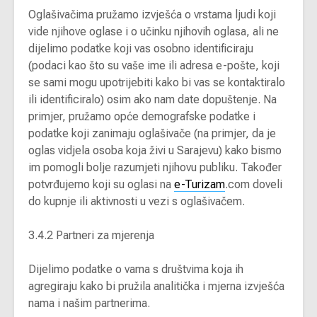
Oglašivačima pružamo izvješća o vrstama ljudi koji
vide njihove oglase i o učinku njihovih oglasa, ali ne
dijelimo podatke koji vas osobno identificiraju
(podaci kao što su vaše ime ili adresa e-pošte, koji
se sami mogu upotrijebiti kako bi vas se kontaktiralo
ili identificiralo) osim ako nam date dopuštenje. Na
primjer, pružamo opće demografske podatke i
podatke koji zanimaju oglašivače (na primjer, da je
oglas vidjela osoba koja živi u Sarajevu) kako bismo
im pomogli bolje razumjeti njihovu publiku. Također
potvrđujemo koji su oglasi na
e-Turizam
.com doveli
do kupnje ili aktivnosti u vezi s oglašivačem.
3.4.2 Partneri za mjerenja
Dijelimo podatke o vama s društvima koja ih
agregiraju kako bi pružila analitička i mjerna izvješća
nama i našim partnerima.