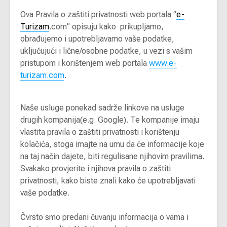
Ova Pravila o zaštiti privatnosti web portala “
e-
Turizam
.com” opisuju kako prikupljamo,
obrađujemo i upotrebljavamo vaše podatke,
uključujući i lične/osobne podatke, u vezi s vašim
pristupom i korištenjem web portala
www.e-
turizam.com
.
Naše usluge ponekad sadrže linkove na usluge
drugih kompanija(e.g. Google). Te kompanije imaju
vlastita pravila o zaštiti privatnosti i korištenju
kolačića, stoga imajte na umu da će informacije koje
na taj način dajete, biti regulisane njihovim pravilima.
Svakako provjerite i njihova pravila o zaštiti
privatnosti, kako biste znali kako će upotrebljavati
vaše podatke.
Čvrsto smo predani čuvanju informacija o vama i