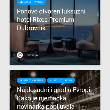
VIJESTI IZ HRVATSKE
Ponovo otvoren luksuzni
hotel Rixos Premium
Dubrovnik
Redakcija
VIJESTI IZ HRVATSKE
VIJESTI IZ TURIZMA
Najdosadniji grad u Evropi!
Kako je njemačka
novinarka popljuvala