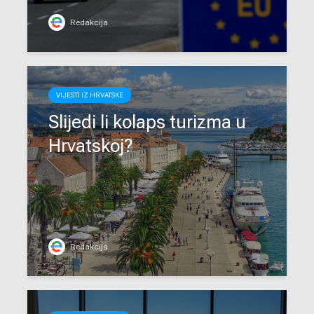
Redakcija
VIJESTI IZ HRVATSKE
Slijedi li kolaps turizma u
Hrvatskoj?
Redakcija