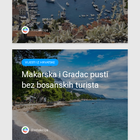
Redakcija
VIJESTI IZ HRVATSKE
Makarska i Gradac pusti
bez bosanskih turista
Redakcija