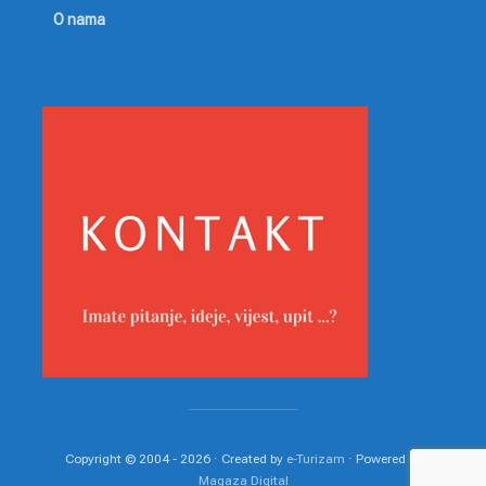
O nama
Copyright © 2004 - 2026 · Created by
e-Turizam
· Powered by
Magaza Digital