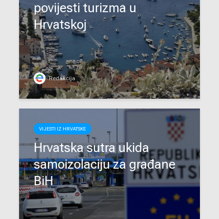
povijesti turizma u
Hrvatskoj
Redakcija
VIJESTI IZ HRVATSKE
Hrvatska sutra ukida
samoizolaciju za građane
BiH