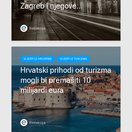
Zagreb i njegove...
Redakcija
VIJESTI IZ HRVATSKE
VIJESTI IZ TURIZMA
Hrvatski prihodi od turizma
mogli bi premašiti 10
milijardi eura
Redakcija