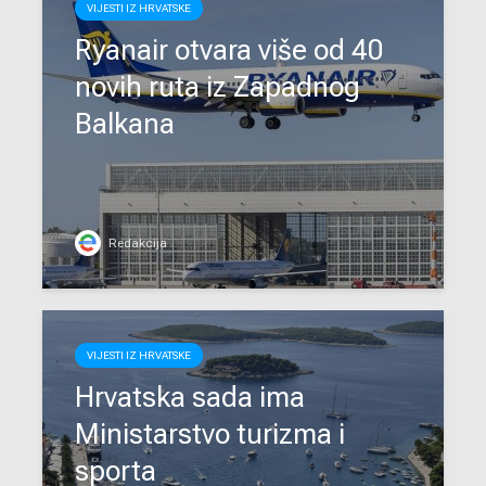
VIJESTI IZ HRVATSKE
Ryanair otvara više od 40
novih ruta iz Zapadnog
Balkana
Redakcija
VIJESTI IZ HRVATSKE
Hrvatska sada ima
Ministarstvo turizma i
sporta