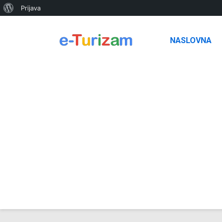
O
Prijava
WordPressu
NASLOVNA