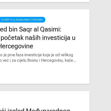
VIJESTI O ULAGANJIMA U TURIZMU
 bin Saqr al Qasimi:
početak naših investicija u
 Hercegovine
je prva faza investicije koja je od velikog
 već i za cijelu Bosnu i Hercegovinu, kaže...