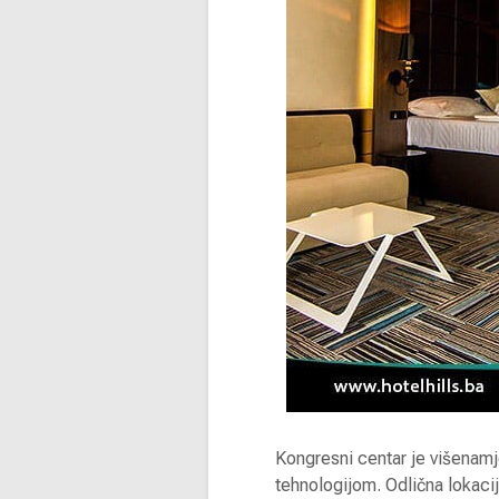
Kongresni centar je višenam
tehnologijom. Odlična lokaci