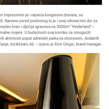
ini impresivnim je i najveća kongresna dvorana, sa
i. Naravno pored poslovnog tu je i onaj rekreacioni dio za
komplex krasi i dječija igraonica na 3000m² “Kinderland” i
alne rivijere. U budućnosti ovaj komlex će omogućiti
nih aktivnosti poput adrenalin parka na otvorenom, dodatnih
čanje, biciklizam,itd. – izjavio je Emir Glogić, brand manager.