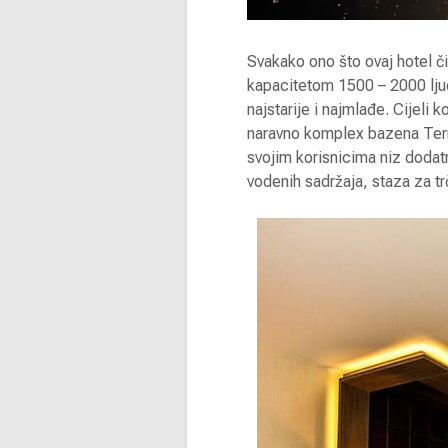
Svakako ono što ovaj hotel č
kapacitetom 1500 – 2000 ljud
najstarije i najmlađe. Cijeli 
naravno komplex bazena Term
svojim korisnicima niz dodat
vodenih sadržaja, staza za tr