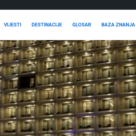
VIJESTI
DESTINACIJE
GLOSAR
BAZA ZNANJA