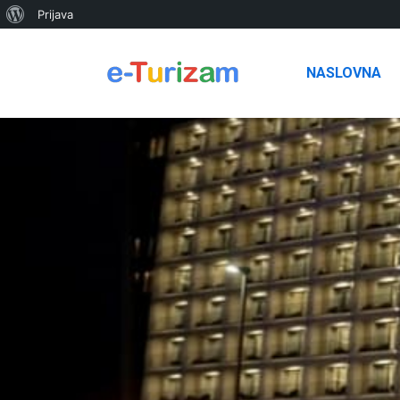
O
Prijava
WordPressu
NASLOVNA