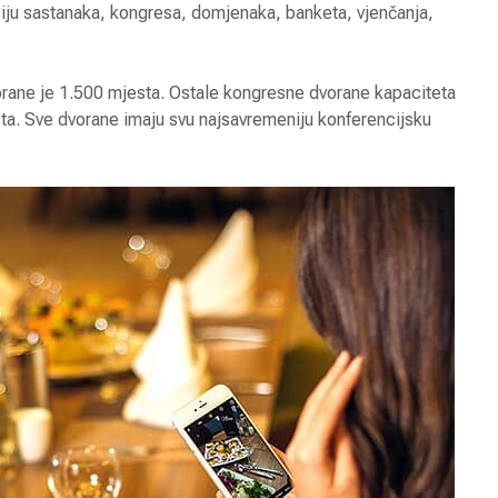
ciju sastanaka, kongresa, domjenaka, banketa, vjenčanja,
orane je 1.500 mjesta. Ostale kongresne dvorane kapaciteta
ta. Sve dvorane imaju svu najsavremeniju konferencijsku