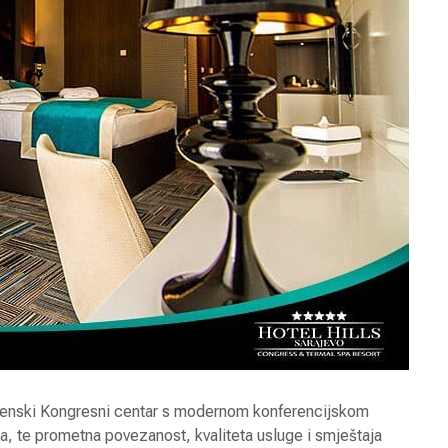
jenski Kongresni centar s modernom konferencijskom
ja, te prometna povezanost, kvaliteta usluge i smještaja