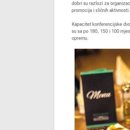
dobri su razlozi za organiza
promocija i sličnih aktivnosti.
Kapacitet konferencijske dv
su sa po 180, 150 i 100 mjes
opremu.