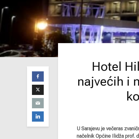
Hotel Hi
najvećih i 
ko
U Sarajevu je večeras zvaničn
načelnik Općine Ilidža prof. 