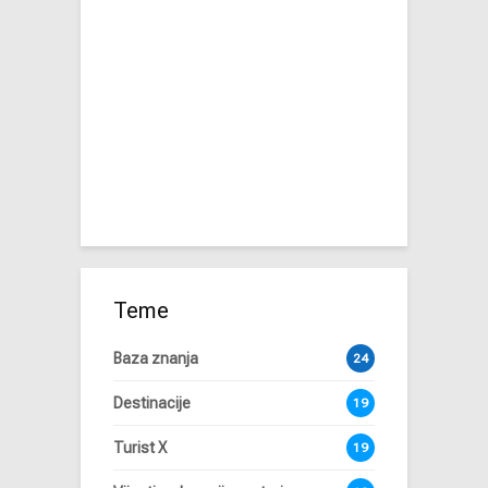
Teme
Baza znanja
24
Destinacije
19
Turist X
19