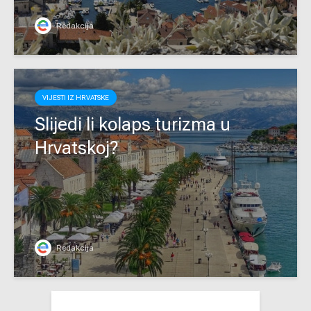
Redakcija
VIJESTI IZ HRVATSKE
Slijedi li kolaps turizma u
Hrvatskoj?
Redakcija