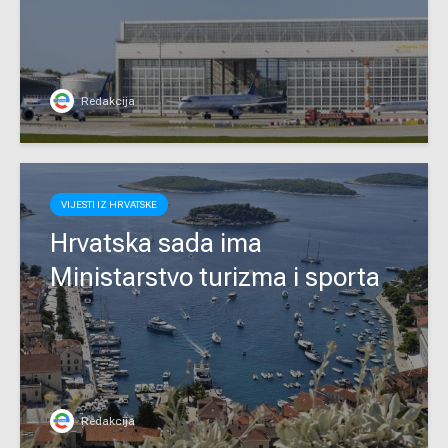
Redakcija
VIJESTI IZ HRVATSKE
Hrvatska sada ima
Ministarstvo turizma i sporta
Redakcija