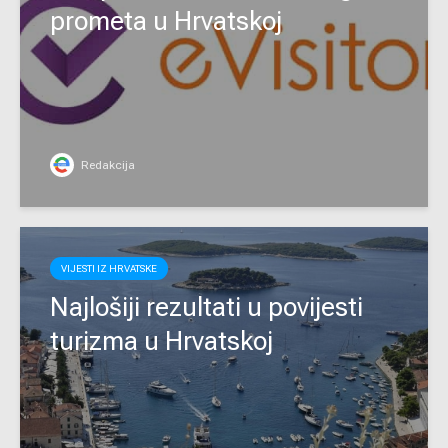
prometa u Hrvatskoj
Redakcija
VIJESTI IZ HRVATSKE
Najlošiji rezultati u povijesti
turizma u Hrvatskoj