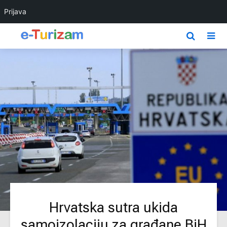
Prijava
Hrvatska sutra ukida
samoizolaciju za građane BiH