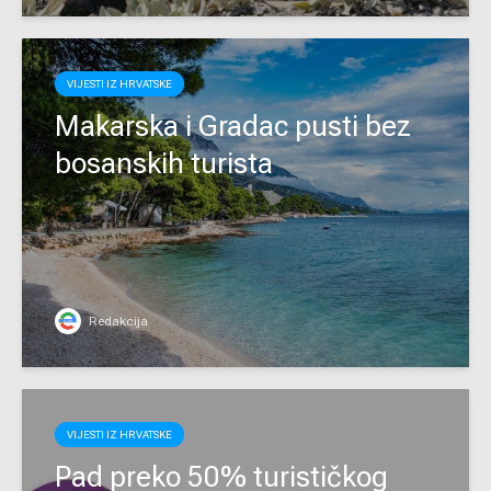
VIJESTI IZ HRVATSKE
Makarska i Gradac pusti bez
bosanskih turista
Redakcija
VIJESTI IZ HRVATSKE
Pad preko 50% turističkog