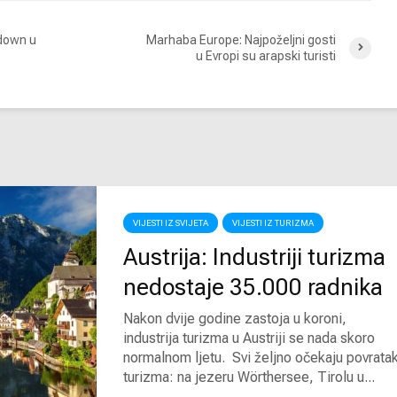
kdown u
Marhaba Europe: Najpoželjni gosti
u Evropi su arapski turisti
VIJESTI IZ SVIJETA
VIJESTI IZ TURIZMA
Austrija: Industriji turizma
nedostaje 35.000 radnika
Nakon dvije godine zastoja u koroni,
industrija turizma u Austriji se nada skoro
normalnom ljetu. Svi željno očekaju povrata
turizma: na jezeru Wörthersee, Tirolu u...