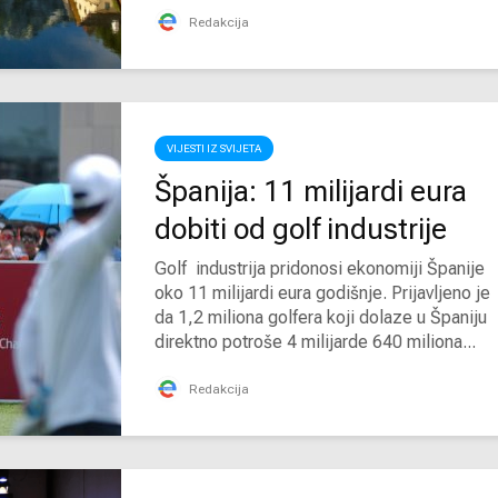
Redakcija
VIJESTI IZ SVIJETA
Španija: 11 milijardi eura
dobiti od golf industrije
Golf industrija pridonosi ekonomiji Španije
oko 11 milijardi eura godišnje. Prijavljeno je
da 1,2 miliona golfera koji dolaze u Španiju
direktno potroše 4 milijarde 640 miliona...
Redakcija