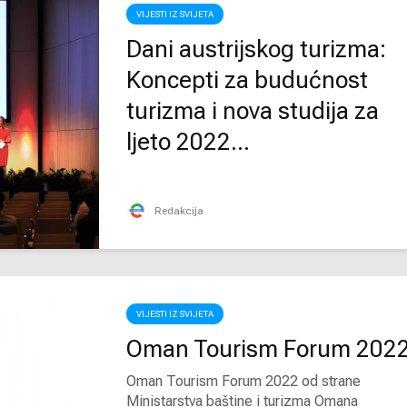
VIJESTI IZ SVIJETA
Dani austrijskog turizma:
Koncepti za budućnost
turizma i nova studija za
ljeto 2022...
Redakcija
VIJESTI IZ SVIJETA
Oman Tourism Forum 202
Oman Tourism Forum 2022 od strane
Ministarstva baštine i turizma Omana