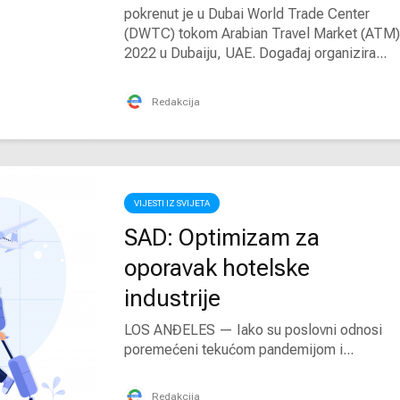
pokrenut je u Dubai World Trade Center
(DWTC) tokom Arabian Travel Market (ATM)
2022 u Dubaiju, UAE. Događaj organizira...
Redakcija
VIJESTI IZ SVIJETA
SAD: Optimizam za
oporavak hotelske
industrije
LOS ANĐELES — Iako su poslovni odnosi
poremećeni tekućom pandemijom i...
Redakcija