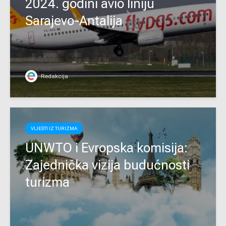
2024. godini avio liniju
Sarajevo-Antalija
Redakcija
VIJESTI IZ TURIZMA
UNWTO i Evropska komisija:
Zajednička vizija budućnosti
turizma