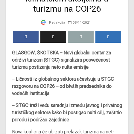
turizmu na COP26
Redakcija
08/11/2021
GLASGOW, ŠKOTSKA – Novi globalni centar za
održivi turizam (STGC) signalizira posvećenost
turizma postizanju neto nulte emisije
– Ličnosti iz globalnog sektora učestvuju u STGC
razgovoru na COP26 – od bivših predsednika do
vodećih institucija
– STGC traži veću saradnju između javnog i privatnog
turističkog sektora kako bi postigao nulti cilj, zaštitio
prirodu i podržao zajednice
Nova koalicija će ubrzati prelazak turizma na net-