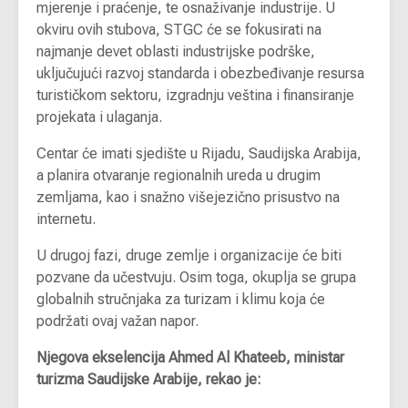
mjerenje i praćenje, te osnaživanje industrije. U
okviru ovih stubova, STGC će se fokusirati na
najmanje devet oblasti industrijske podrške,
uključujući razvoj standarda i obezbeđivanje resursa
turističkom sektoru, izgradnju veština i finansiranje
projekata i ulaganja.
Centar će imati sjedište u Rijadu, Saudijska Arabija,
a planira otvaranje regionalnih ureda u drugim
zemljama, kao i snažno višejezično prisustvo na
internetu.
U drugoj fazi, druge zemlje i organizacije će biti
pozvane da učestvuju. Osim toga, okuplja se grupa
globalnih stručnjaka za turizam i klimu koja će
podržati ovaj važan napor.
Njegova ekselencija Ahmed Al Khateeb, ministar
turizma Saudijske Arabije, rekao je: