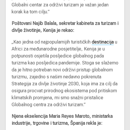
Globalni centar za održivi turizam je važan jedan
korak ka tom cilju.”
Poštovani Najib Balala, sekretar kabineta za turizam i
divlje životinje, Kenija je rekao:
„Kao jedna od najpopularnijih turističkih
destinacija
u
Africi za međunarodne posjetitelje, Kenija je u
potpunosti osjetila posljedice globalnog pada
turizma kao posljedica pandemije. Stoga se slažemo
da je hitno potreban novi održivi pristup globalnom
turizmu, zajedno s našim nedavno pokrenuta
Strategija za divlje životinje 2030, koja ima za cilj da
osigura procvat prirodnog ekosistema pod pritiskom
klimatskih promjena, mi smo snažni pristalice
Globalnog centra za održivi turizam.”
Njena ekselencija Maria Reyes Maroto, ministarka
industrije, trgovine i turizma, Španija rekla je: