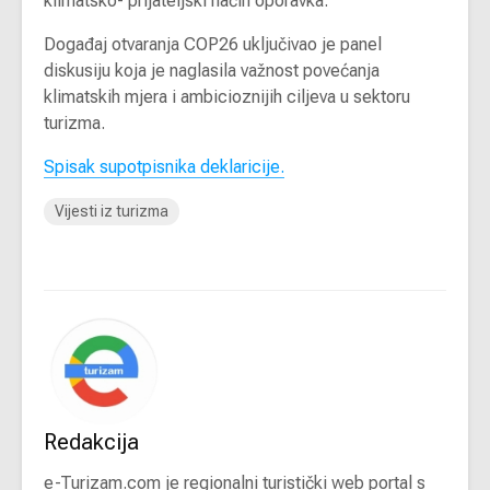
klimatsko- prijateljski način oporavka.”
Događaj otvaranja COP26 uključivao je panel
diskusiju koja je naglasila važnost povećanja
klimatskih mjera i ambicioznijih ciljeva u sektoru
turizma.
Spisak supotpisnika deklaricije.
Vijesti iz turizma
Redakcija
e-Turizam.com je regionalni turistički web portal s