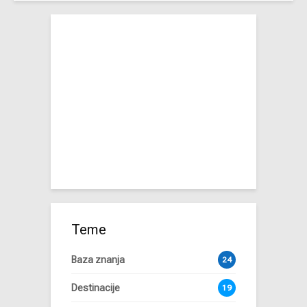
Teme
Baza znanja
24
Destinacije
19