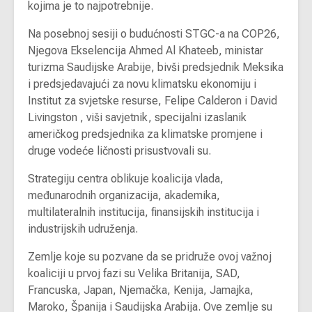
kojima je to najpotrebnije.
Na posebnoj sesiji o budućnosti STGC-a na COP26,
Njegova Ekselencija Ahmed Al Khateeb, ministar
turizma Saudijske Arabije, bivši predsjednik Meksika
i predsjedavajući za novu klimatsku ekonomiju i
Institut za svjetske resurse, Felipe Calderon i David
Livingston , viši savjetnik, specijalni izaslanik
američkog predsjednika za klimatske promjene i
druge vodeće ličnosti prisustvovali su.
Strategiju centra oblikuje koalicija vlada,
međunarodnih organizacija, akademika,
multilateralnih institucija, finansijskih institucija i
industrijskih udruženja.
Zemlje koje su pozvane da se pridruže ovoj važnoj
koaliciji u prvoj fazi su Velika Britanija, SAD,
Francuska, Japan, Njemačka, Kenija, Jamajka,
Maroko, Španija i Saudijska Arabija. Ove zemlje su