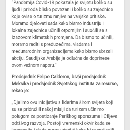
“Pandemija Covid-19 pokazala je svijetu koliko su
ljudi i priroda blisko povezani i koliko su zajednice
koje ovise o turizmu ranjive na vanjske pritiske.
Moramo djelovati sada kako bismo industriju i
lokalne zajednice učinili otpornijim i suočili se s
izazovom klimatskih promjena. Da bismo to učinili,
moramo raditi s preduzećima, vladama i
međunarodnim organizacijama kako bismo ubrzali
akciju. Saudijska Arabija je odlučna da doprinese
ovom važnom naporu.”
Predsjednik Felipe Calderon, bivši predsjednik
Meksika i predsjednik Svjetskog instituta za resurse,
rekao je:
„Djelimo ovu inicijativu s liderima širom svijeta koji
su se pridružili našoj misiji da turizam učinimo
polugom za postizanje Pariškog sporazuma i Ciljeva
održivog razvoja. Postoji vremenski okvir kada se