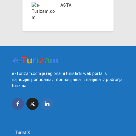
ja
ASTA
e-Turizam.com je regionalni turistički web portal s
najnovijim ponudama, informacijama i znanjima iz područja
turizma
Turist X