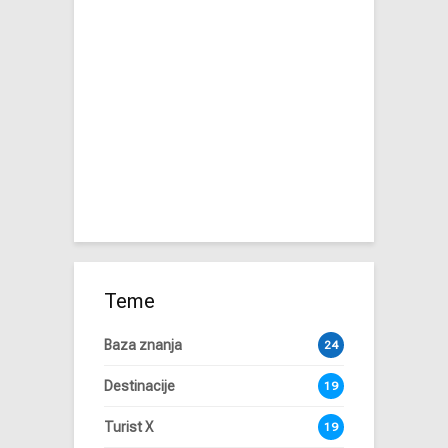
Teme
Baza znanja
24
Destinacije
19
Turist X
19