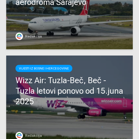
aerodroma Sarajevo
Redakcija
VIJESTI IZ BOSNE I HERCEGOVINE
Wizz Air: Tuzla-Beč, Beč -
Tuzla letovi ponovo od 15.juna
2025
Redakcija