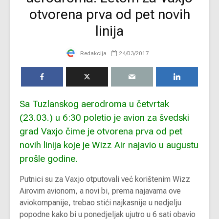
otvorena prva od pet novih
linija
Redakcija
24/03/2017
Sa Tuzlanskog aerodroma u četvrtak
(23.03.) u 6:30 poletio je avion za švedski
grad Vaxjo čime je otvorena prva od pet
novih linija koje je Wizz Air najavio u augustu
prošle godine.
Putnici su za Vaxjo otputovali već korištenim Wizz
Airovim avionom, a novi bi, prema najavama ove
aviokompanije, trebao stići najkasnije u nedjelju
popodne kako bi u ponedjeljak ujutro u 6 sati obavio