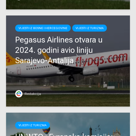
VIJESTI IZ BOSNE I HERCEGOVINE
VIJESTI IZ TURIZMA
Pegasus Airlines otvara u
2024. godini avio liniju
Sarajevo-Antalija
Redakcija
VIJESTI IZ TURIZMA