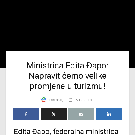
Ministrica Edita Đapo:
Napravit ćemo velike
promjene u turizmu!
Redakcija
18/12/2015
Edita Đapo, federalna ministrica