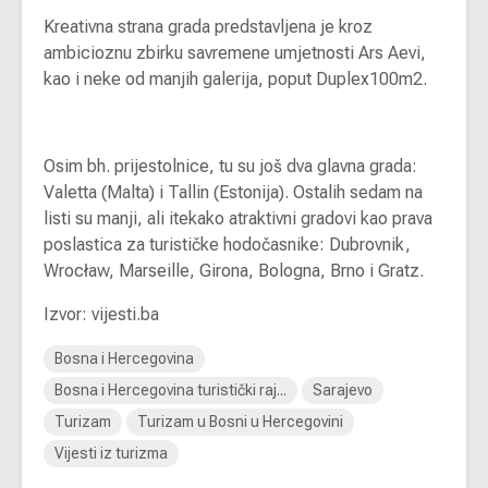
Kreativna strana grada predstavljena je kroz
ambicioznu zbirku savremene umjetnosti Ars Aevi,
kao i neke od manjih galerija, poput Duplex100m2.
Osim bh. prijestolnice, tu su još dva glavna grada:
Valetta (Malta) i Tallin (Estonija). Ostalih sedam na
listi su manji, ali itekako atraktivni gradovi kao prava
poslastica za turističke hodočasnike: Dubrovnik,
Wrocław, Marseille, Girona, Bologna, Brno i Gratz.
Izvor: vijesti.ba
Bosna i Hercegovina
Bosna i Hercegovina turistički raj...
Sarajevo
Turizam
Turizam u Bosni u Hercegovini
Vijesti iz turizma