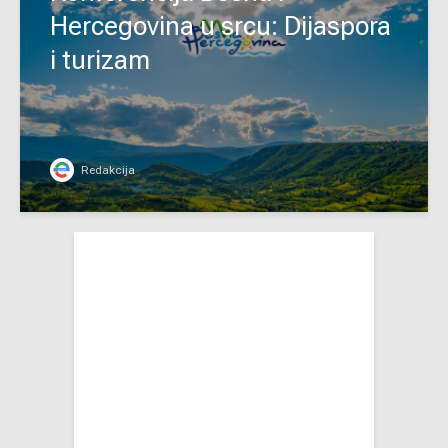
Hercegovina u srcu: Dijaspora
i turizam
Redakcija