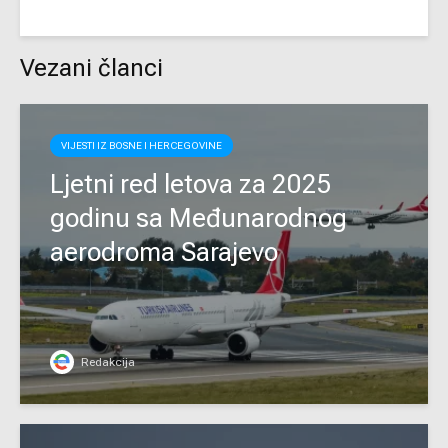
Vezani članci
VIJESTI IZ BOSNE I HERCEGOVINE
Ljetni red letova za 2025
godinu sa Međunarodnog
aerodroma Sarajevo
Redakcija