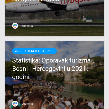
Redakcija
VIJESTI IZ BOSNE I HERCEGOVINE
Statistika: Oporavak turizma u
Bosni i Hercegovini u 2021.
godini
Redakcija