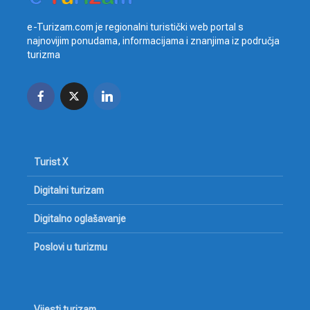
e-Turizam.com je regionalni turistički web portal s
najnovijim ponudama, informacijama i znanjima iz područja
turizma
Turist X
Digitalni turizam
Digitalno oglašavanje
Poslovi u turizmu
Vijesti turizam