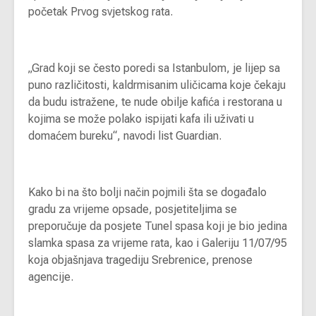
početak Prvog svjetskog rata.
„Grad koji se često poredi sa Istanbulom, je lijep sa
puno različitosti, kaldrmisanim uličicama koje čekaju
da budu istražene, te nude obilje kafića i restorana u
kojima se može polako ispijati kafa ili uživati u
domaćem bureku“, navodi list Guardian.
Kako bi na što bolji način pojmili šta se događalo
gradu za vrijeme opsade, posjetiteljima se
preporučuje da posjete Tunel spasa koji je bio jedina
slamka spasa za vrijeme rata, kao i Galeriju 11/07/95
koja objašnjava tragediju Srebrenice, prenose
agencije.