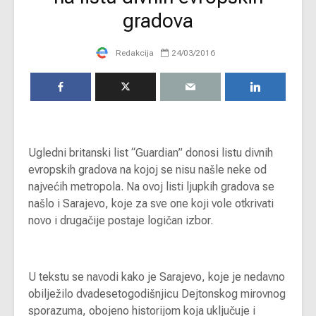
gradova
Redakcija
24/03/2016
Ugledni britanski list “Guardian” donosi listu divnih
evropskih gradova na kojoj se nisu našle neke od
najvećih metropola. Na ovoj listi ljupkih gradova se
našlo i Sarajevo, koje za sve one koji vole otkrivati
novo i drugačije postaje logičan izbor.
U tekstu se navodi kako je Sarajevo, koje je nedavno
obilježilo dvadesetogodišnjicu Dejtonskog mirovnog
sporazuma, obojeno historijom koja uključuje i