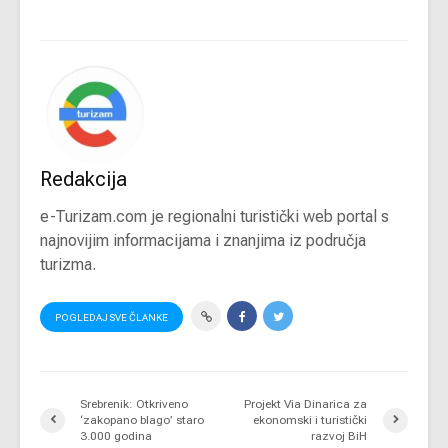
Redakcija
e-Turizam.com je regionalni turistički web portal s
najnovijim informacijama i znanjima iz područja
turizma.
POGLEDAJ SVE ČLANKE
Srebrenik: Otkriveno
Projekt Via Dinarica za
‘zakopano blago’ staro
ekonomski i turistički
3.000 godina
razvoj BiH