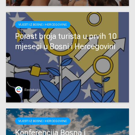
VIJESTI IZ BOSNE I HERCEGOVINE
Porast broja turista u prvih 10
mjeseci u Bosni i Hercegovini
Redakcija
VIJESTI IZ BOSNE I HERCEGOVINE
Konferencija Bosna i