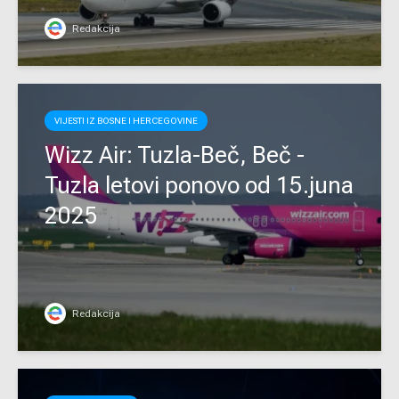
Redakcija
VIJESTI IZ BOSNE I HERCEGOVINE
Wizz Air: Tuzla-Beč, Beč -
Tuzla letovi ponovo od 15.juna
2025
Redakcija