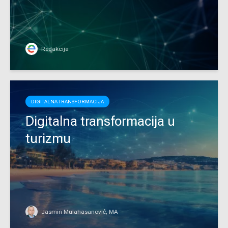
Redakcija
DIGITALNA TRANSFORMACIJA
Digitalna transformacija u
turizmu
Jasmin Mulahasanović, MA