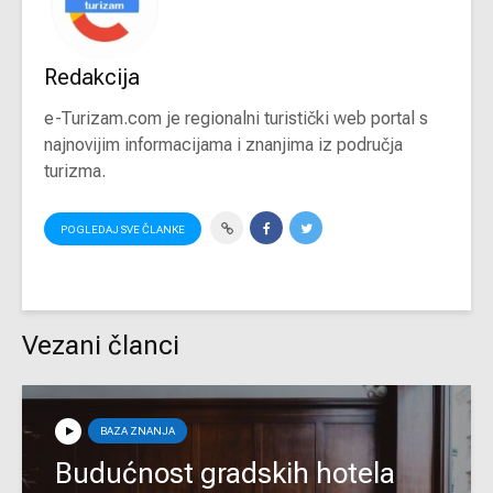
Redakcija
e-Turizam.com je regionalni turistički web portal s
najnovijim informacijama i znanjima iz područja
turizma.
POGLEDAJ SVE ČLANKE
Vezani članci
BAZA ZNANJA
Budućnost gradskih hotela