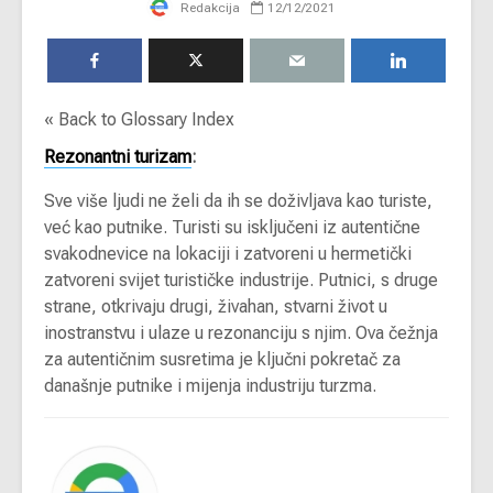
Redakcija
12/12/2021
« Back to Glossary Index
Rezonantni turizam
:
Sve više ljudi ne želi da ih se doživljava kao turiste,
već kao putnike. Turisti su isključeni iz autentične
svakodnevice na lokaciji i zatvoreni u hermetički
zatvoreni svijet turističke industrije. Putnici, s druge
strane, otkrivaju drugi, živahan, stvarni život u
inostranstvu i ulaze u rezonanciju s njim. Ova čežnja
za autentičnim susretima je ključni pokretač za
današnje putnike i mijenja industriju turzma.