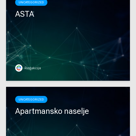
UNCATEGORIZED
ASTA
Redakcija
UNCATEGORIZED
Apartmansko naselje