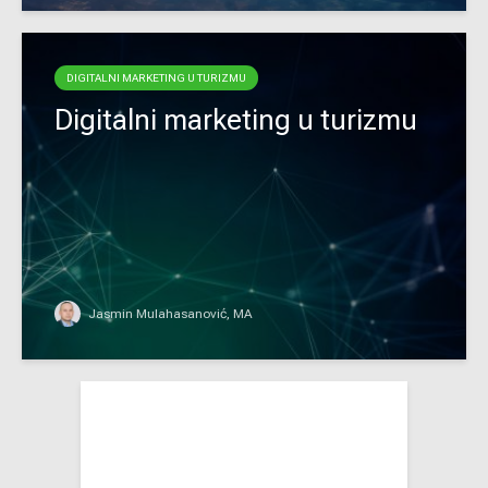
DIGITALNI MARKETING U TURIZMU
Digitalni marketing u turizmu
Jasmin Mulahasanović, MA