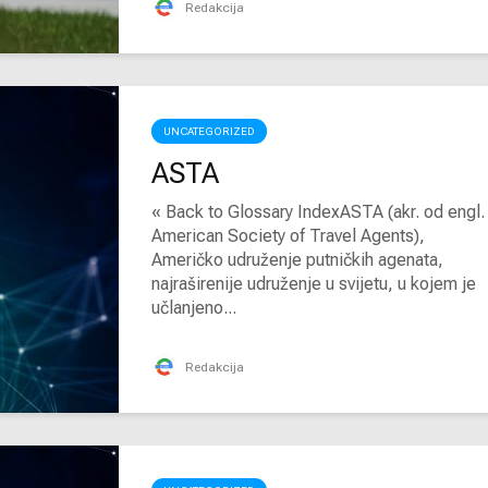
Redakcija
UNCATEGORIZED
ASTA
« Back to Glossary IndexASTA (akr. od engl.
American Society of Travel Agents),
Američko udruženje putničkih agenata,
najraširenije udruženje u svijetu, u kojem je
učlanjeno...
Redakcija