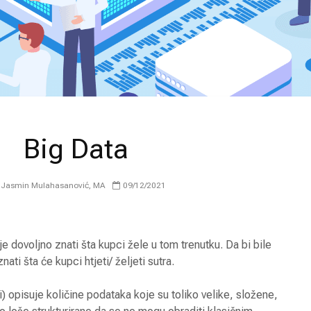
Big Data
Jasmin Mulahasanović, MA
09/12/2021
je dovoljno znati šta kupci žele u tom trenutku. Da bi bile
ti šta će kupci htjeti/ željeti sutra.
i) opisuje količine podataka koje su toliko velike, složene,