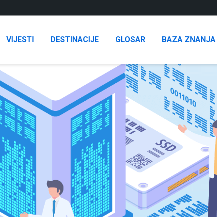
VIJESTI
DESTINACIJE
GLOSAR
BAZA ZNANJA