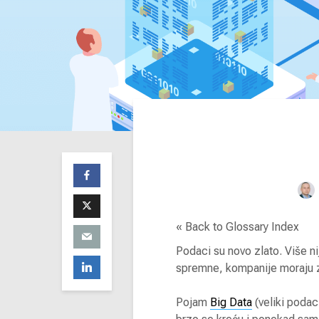
« Back to Glossary Index
Podaci su novo zlato. Više ni
spremne, kompanije moraju zna
Pojam
Big Data
(veliki podac