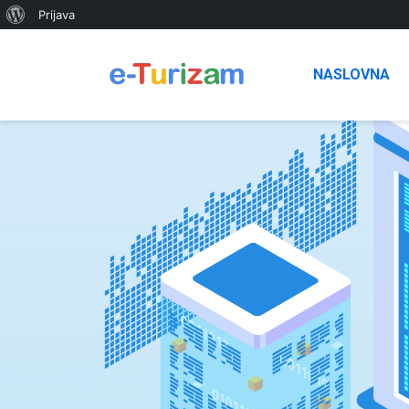
O
Prijava
WordPressu
NASLOVNA