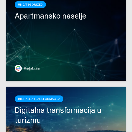
UNCATEGORIZED
Apartmansko naselje
Redakcija
DIGITALNA TRANSFORMACIJA
Digitalna transformacija u
turizmu