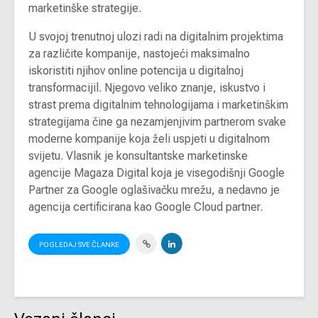
marketinške strategije.
U svojoj trenutnoj ulozi radi na digitalnim projektima
za različite kompanije, nastojeći maksimalno
iskoristiti njihov online potencija u digitalnoj
transformacijil. Njegovo veliko znanje, iskustvo i
strast prema digitalnim tehnologijama i marketinškim
strategijama čine ga nezamjenjivim partnerom svake
moderne kompanije koja želi uspjeti u digitalnom
svijetu. Vlasnik je konsultantske marketinske
agencije Magaza Digital koja je visegodišnji Google
Partner za Google oglašivačku mrežu, a nedavno je
agencija certificirana kao Google Cloud partner.
POGLEDAJ SVE ČLANKE