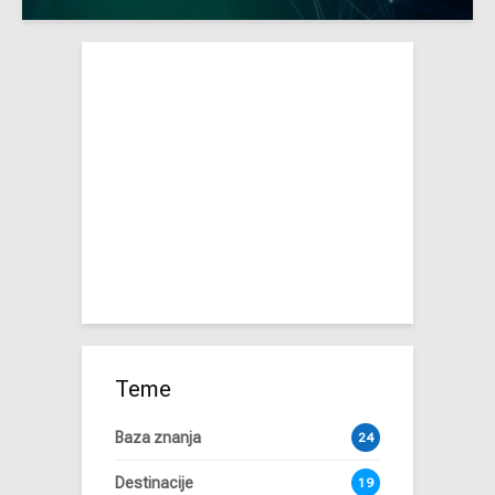
Teme
Baza znanja
24
Destinacije
19