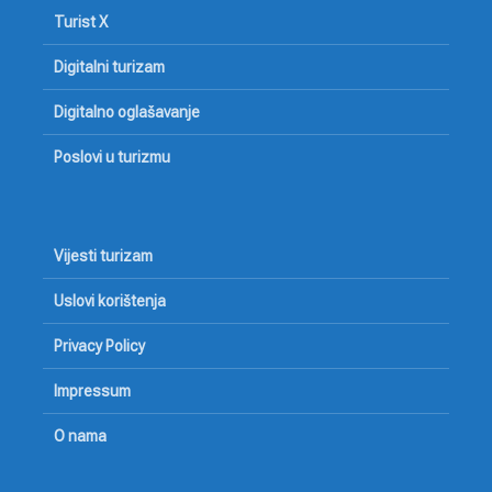
Turist X
Digitalni turizam
Digitalno oglašavanje
Poslovi u turizmu
Vijesti turizam
Uslovi korištenja
Privacy Policy
Impressum
O nama