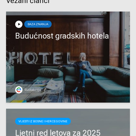
Vezani članci
BAZA ZNANJA
Budućnost gradskih hotela
Redakcija
VIJESTI IZ BOSNE I HERCEGOVINE
Ljetni red letova za 2025