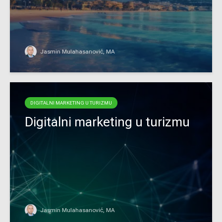
Jasmin Mulahasanović, MA
DIGITALNI MARKETING U TURIZMU
Digitalni marketing u turizmu
Jasmin Mulahasanović, MA