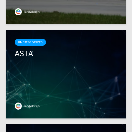
Redakcija
UNCATEGORIZED
ASTA
Redakcija