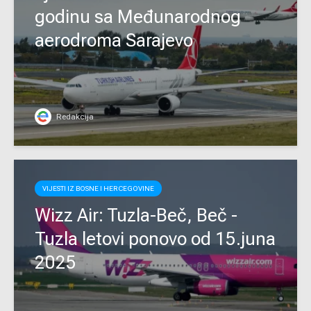
godinu sa Međunarodnog
aerodroma Sarajevo
Redakcija
VIJESTI IZ BOSNE I HERCEGOVINE
Wizz Air: Tuzla-Beč, Beč -
Tuzla letovi ponovo od 15.juna
2025