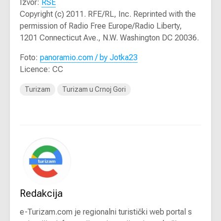
Izvor:
RSE
Copyright (c) 2011. RFE/RL, Inc. Reprinted with the
permission of Radio Free Europe/Radio Liberty,
1201 Connecticut Ave., N.W. Washington DC 20036.
Foto:
panoramio.com / by Jotka23
Licence: CC
Turizam
Turizam u Crnoj Gori
Redakcija
e-Turizam.com je regionalni turistički web portal s