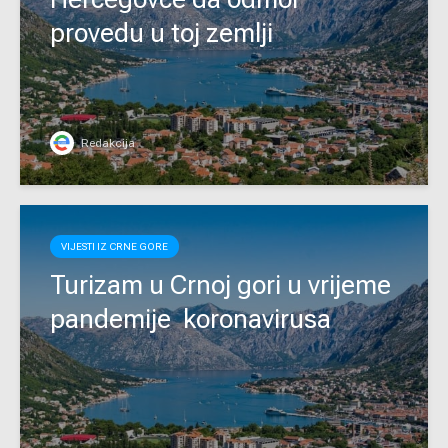
provedu u toj zemlji
Redakcija
VIJESTI IZ CRNE GORE
Turizam u Crnoj gori u vrijeme
pandemije koronavirusa