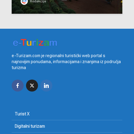
Redakcija
e-Turizam.com je regionalni turistički web portal s
najnovijim ponudama, informacijama i znanjima iz područja
turizma
Turist X
Digitalni turizam