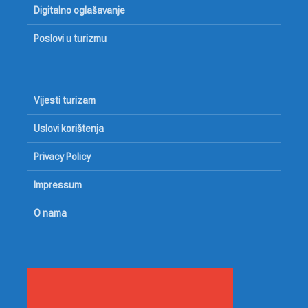
Digitalno oglašavanje
Poslovi u turizmu
Vijesti turizam
Uslovi korištenja
Privacy Policy
Impressum
O nama