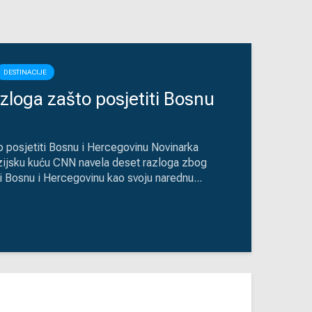
DESTINACIJE
loga zašto posjetiti Bosnu
 posjetiti Bosnu i Hercegovinu Novinarka
izijsku kuću CNN navela deset razloga zbog
rati Bosnu i Hercegovinu kao svoju narednu...