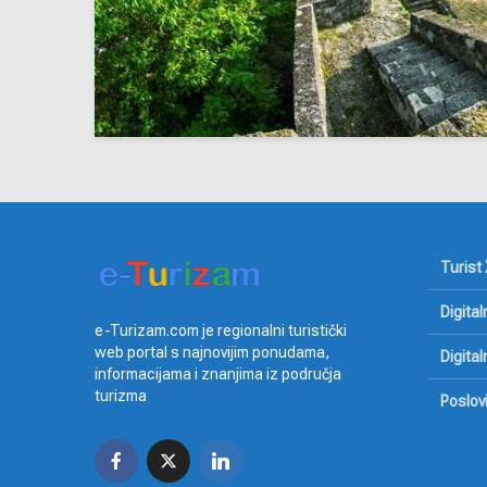
Turist 
Digital
e-Turizam.com je regionalni turistički
web portal s najnovijim ponudama,
Digita
informacijama i znanjima iz područja
turizma
Poslov