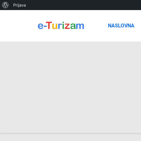
O
Prijava
WordPressu
NASLOVNA