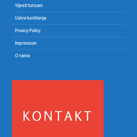
Vijesti turizam
Uslovi korištenja
Privacy Policy
Impressum
O nama