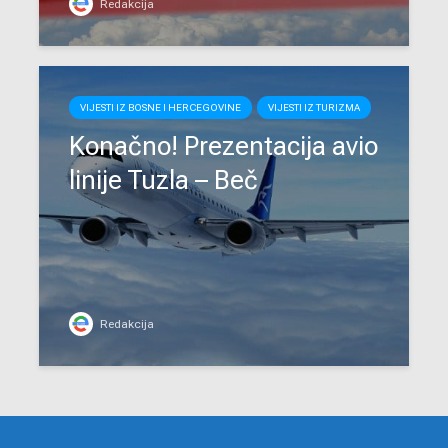
Redakcija
VIJESTI IZ BOSNE I HERCEGOVINE
VIJESTI IZ TURIZMA
Konačno! Prezentacija avio
linije Tuzla – Beč
Redakcija