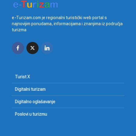
e-Turizam.com je regionalni turistički web portal s
najnovijim ponudama, informacijama i znanjima iz područja
turizma
Turist X
Digitalni turizam
Digitalno oglašavanje
Poslovi u turizmu