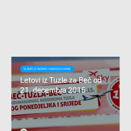
VIJESTI IZ BOSNE I HERCEGOVINE
Letovi iz Tuzle za Beč od
21. decembra 2015