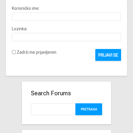
Korisničko ime:
Lozinka:
Zadrži me prijavljenim
PRIJAVI SE
Search Forums