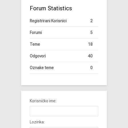
Forum Statistics
Registrirani Korisnici
2
Forumi
5
Teme
18
Odgovori
40
Oznake teme
0
Korisničko ime:
Lozinka: