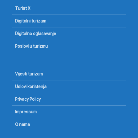
Turist X
Digitalni turizam
Digitalno oglašavanje
Poslovi u turizmu
Vijesti turizam
Uslovi korištenja
Privacy Policy
Impressum
O nama