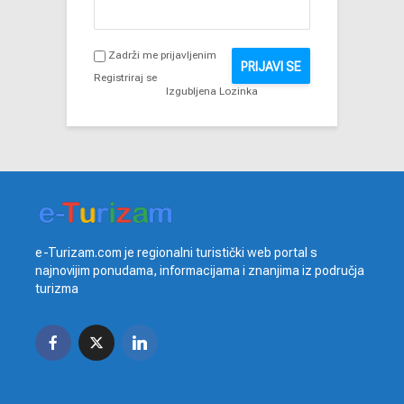
Zadrži me prijavljenim
PRIJAVI SE
Registriraj se
Izgubljena Lozinka
e-Turizam.com je regionalni turistički web portal s
najnovijim ponudama, informacijama i znanjima iz područja
turizma