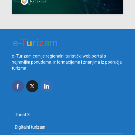
Redakcija
e-Turizam.com je regionalni turistički web portal s
najnovijim ponudama, informacijama i znanjima iz područja
turizma
Turist X
Digitalni turizam