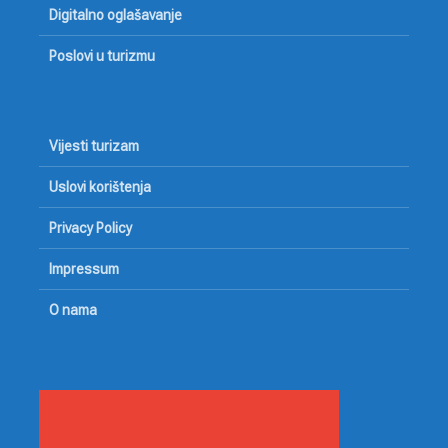
Digitalno oglašavanje
Poslovi u turizmu
Vijesti turizam
Uslovi korištenja
Privacy Policy
Impressum
O nama