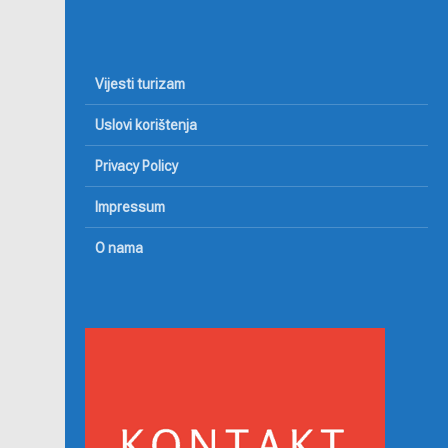
Vijesti turizam
Uslovi korištenja
Privacy Policy
Impressum
O nama