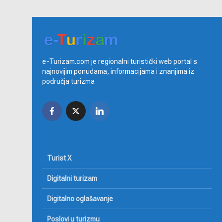
e-Turizam.com je regionalni turistički web portal s
najnovijim ponudama, informacijama i znanjima iz
područja turizma
Turist X
Digitalni turizam
Digitalno oglašavanje
Poslovi u turizmu