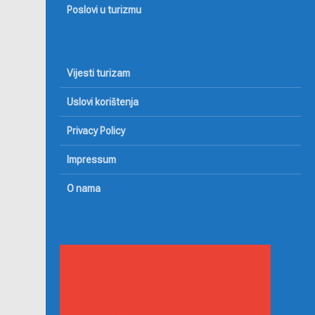
Poslovi u turizmu
Vijesti turizam
Uslovi korištenja
Privacy Policy
Impressum
O nama