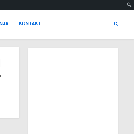
NJA
KONTAKT
eamcatcher
meditation