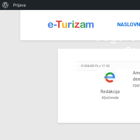
O
Prijava
WordPressu
NASLOV
Odgovor 
St
01/04/2015 u 17:32
Ame
dee
roo
Redakcija
Ključonoša